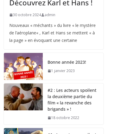
Découvrez Karl et Hans !
30 octobre 2024
admin
Nouveaux « méchants » du livre « le mystère
de l’aéroplane« , Karl et Hans se mettent « à
la page » en évoquant une certaine
Bonne année 2023!
1 janvier 2023
#2 : Les acteurs spoilent
la deuxième partie du
film « la revanche des
brigands » !
18 octobre 2022