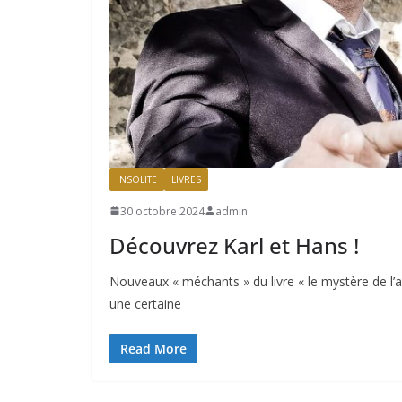
INSOLITE
LIVRES
30 octobre 2024
admin
Découvrez Karl et Hans !
Nouveaux « méchants » du livre « le mystère de l’
une certaine
Read More