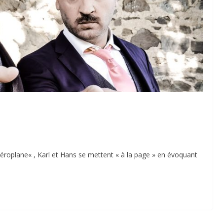
aéroplane« , Karl et Hans se mettent « à la page » en évoquant