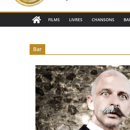
FILMS
LIVRES
CHANSONS
BA
Bar