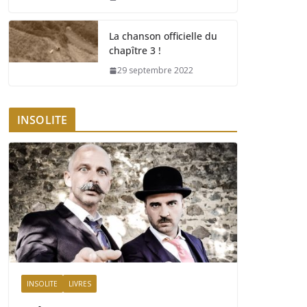
La chanson officielle du
chapître 3 !
29 septembre 2022
INSOLITE
INSOLITE
LIVRES