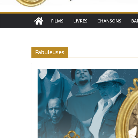
FILMS
LIVRES
CHANSONS
BA
Fabuleuses