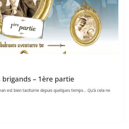
 brigands – 1ère partie
Jean est bien taciturne depuis quelques temps… Qu’à cela ne