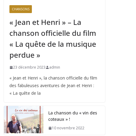
CHANSONS
« Jean et Henri » – La
chanson officielle du film
« La quête de la musique
perdue »
23 décembre 2023
admin
« Jean et Henri », la chanson officielle du film
des fabuleuses aventures de Jean et Henri :
« La quête de la
La chanson du « vin des
coteaux » !
10 novembre 2022