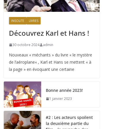
INSOLITE
LIVRES
Découvrez Karl et Hans !
30 octobre 2024
admin
Nouveaux « méchants » du livre « le mystère
de l’aéroplane« , Karl et Hans se mettent « à
la page » en évoquant une certaine
Bonne année 2023!
1 janvier 2023
#2 : Les acteurs spoilent
la deuxième partie du