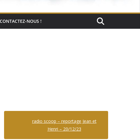
CONTACTEZ-NOUS !
radio scoop – reportage Jean et
Henri – 20/12/23