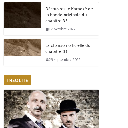
Découvrez le Karaoké de
la bande-originale du
chapître 3 !
17 octobre 2022
La chanson officielle du
chapître 3 !
29 septembre 2022
INSOLITE