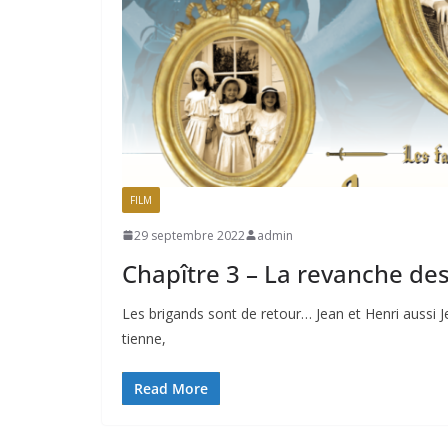
FILM
29 septembre 2022
admin
Chapître 3 – La revanche des
Les brigands sont de retour… Jean et Henri aussi 
tienne,
Read More