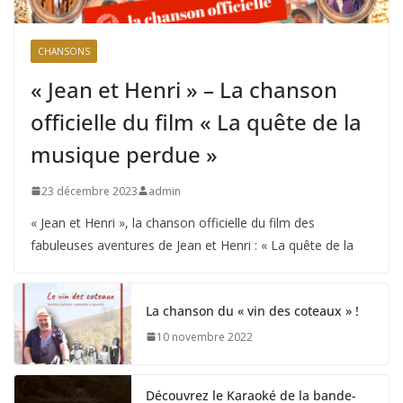
CHANSONS
« Jean et Henri » – La chanson
officielle du film « La quête de la
musique perdue »
23 décembre 2023
admin
« Jean et Henri », la chanson officielle du film des
fabuleuses aventures de Jean et Henri : « La quête de la
La chanson du « vin des coteaux » !
10 novembre 2022
Découvrez le Karaoké de la bande-