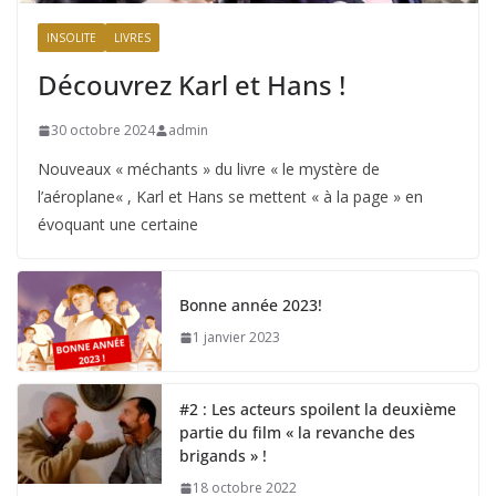
INSOLITE
LIVRES
Découvrez Karl et Hans !
30 octobre 2024
admin
Nouveaux « méchants » du livre « le mystère de
l’aéroplane« , Karl et Hans se mettent « à la page » en
évoquant une certaine
Bonne année 2023!
1 janvier 2023
#2 : Les acteurs spoilent la deuxième
partie du film « la revanche des
brigands » !
18 octobre 2022