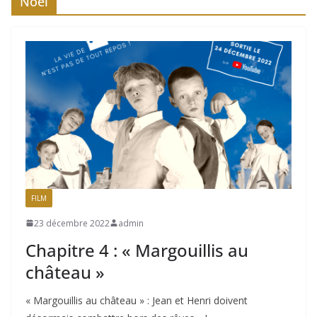
Noêl
FILM
23 décembre 2022
admin
Chapitre 4 : « Margouillis au
château »
« Margouillis au château » : Jean et Henri doivent