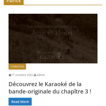
Patrick
CHANSONS
17 octobre 2022
admin
Découvrez le Karaoké de la
bande-originale du chapître 3 !
Read More