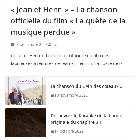
« Jean et Henri » – La chanson
officielle du film « La quête de la
musique perdue »
23 décembre 2023
admin
« Jean et Henri », la chanson officielle du film des
fabuleuses aventures de Jean et Henri : « La quête de la
La chanson du « vin des coteaux » !
10 novembre 2022
Découvrez le Karaoké de la bande-
originale du chapître 3 !
17 octobre 2022