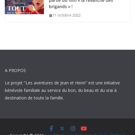
partie du film « la revanche des
brigands » !
11 octobre 2022
A PROPOS
Le projet "Les aventures de Jean et Henri" est une initiative
bénévole familiale au service du bon, du beau et du vrai à
destination de toute la famille.