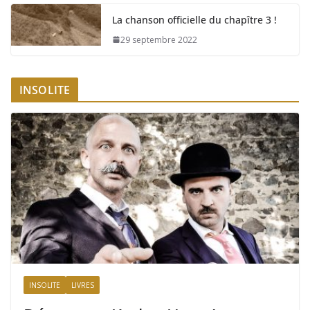
La chanson officielle du chapître 3 !
29 septembre 2022
INSOLITE
INSOLITE
LIVRES