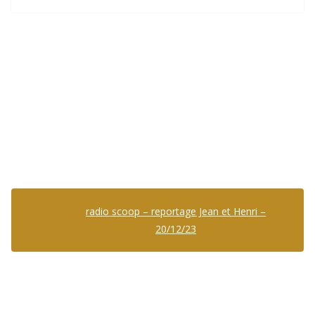
radio scoop – reportage Jean et Henri –
20/12/23