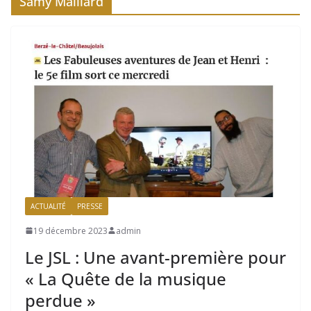
Samy Maillard
ACTUALITÉ
PRESSE
19 décembre 2023
admin
Le JSL : Une avant-première pour
« La Quête de la musique
perdue »