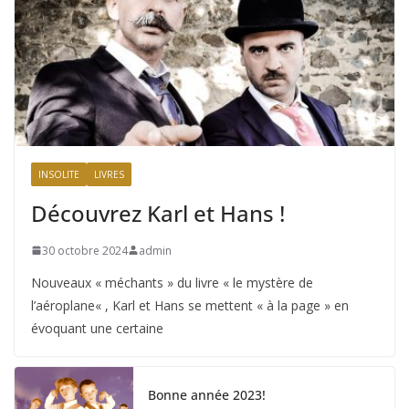
INSOLITE
LIVRES
Découvrez Karl et Hans !
30 octobre 2024
admin
Nouveaux « méchants » du livre « le mystère de
l’aéroplane« , Karl et Hans se mettent « à la page » en
évoquant une certaine
Bonne année 2023!