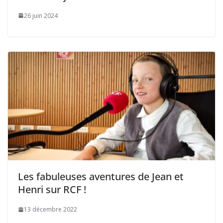
26 juin 2024
Les fabuleuses aventures de Jean et
Henri sur RCF !
13 décembre 2022