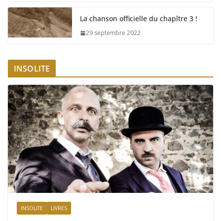
La chanson officielle du chapître 3 !
29 septembre 2022
INSOLITE
INSOLITE
LIVRES