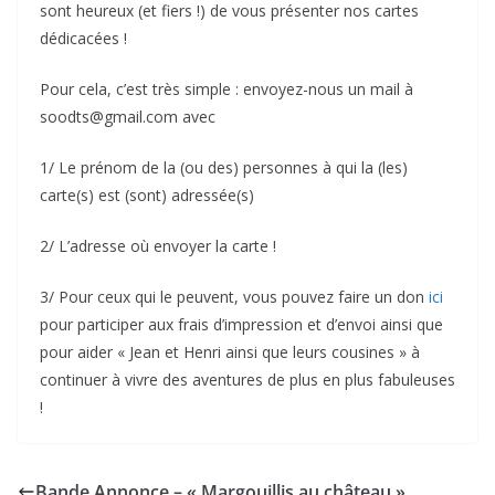
sont heureux (et fiers !) de vous présenter nos cartes
dédicacées !
Pour cela, c’est très simple : envoyez-nous un mail à
soodts@gmail.com avec
1/ Le prénom de la (ou des) personnes à qui la (les)
carte(s) est (sont) adressée(s)
2/ L’adresse où envoyer la carte !
3/ Pour ceux qui le peuvent, vous pouvez faire un don
ici
pour participer aux frais d’impression et d’envoi ainsi que
pour aider « Jean et Henri ainsi que leurs cousines » à
continuer à vivre des aventures de plus en plus fabuleuses
!
Bande Annonce – « Margouillis au château »