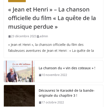
« Jean et Henri » – La chanson
officielle du film « La quête de la
musique perdue »
23 décembre 2023
admin
« Jean et Henri », la chanson officielle du film des
fabuleuses aventures de Jean et Henri : « La quête de la
La chanson du « vin des coteaux » !
10 novembre 2022
Découvrez le Karaoké de la bande-
originale du chapître 3 !
17 octobre 2022