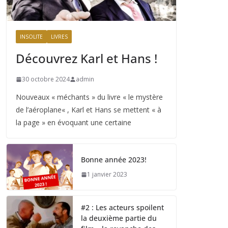
INSOLITE
LIVRES
Découvrez Karl et Hans !
30 octobre 2024
admin
Nouveaux « méchants » du livre « le mystère
de l’aéroplane« , Karl et Hans se mettent « à
la page » en évoquant une certaine
Bonne année 2023!
1 janvier 2023
#2 : Les acteurs spoilent
la deuxième partie du