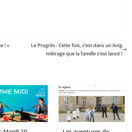
e ! »
Le Progrès : Cette fois, c’est dans un long
métrage que la famille s’est lancé !
: Mardi 10
Les aventures de