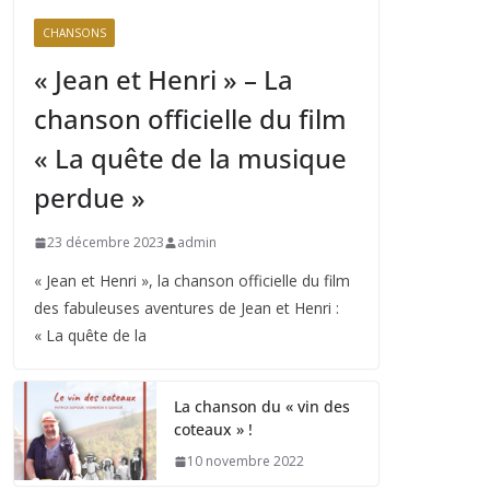
CHANSONS
« Jean et Henri » – La
chanson officielle du film
« La quête de la musique
perdue »
23 décembre 2023
admin
« Jean et Henri », la chanson officielle du film
des fabuleuses aventures de Jean et Henri :
« La quête de la
La chanson du « vin des
coteaux » !
10 novembre 2022