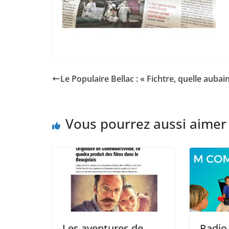
Le Populaire Bellac : « Fichtre, quelle aubain
Vous pourrez aussi aimer
Les aventures de
Radio 