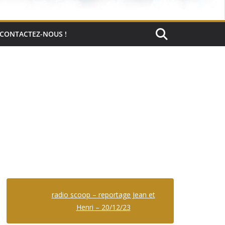
CONTACTEZ-NOUS !
radio scoop – reportage Jean et
Henri – 20/12/23