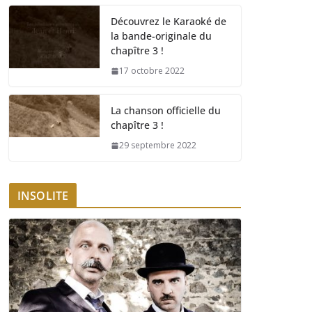
Découvrez le Karaoké de
la bande-originale du
chapître 3 !
17 octobre 2022
La chanson officielle du
chapître 3 !
29 septembre 2022
INSOLITE