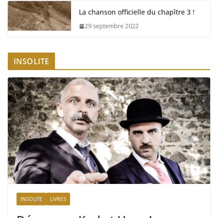
La chanson officielle du chapître 3 !
29 septembre 2022
INSOLITE
INSOLITE
LIVRES