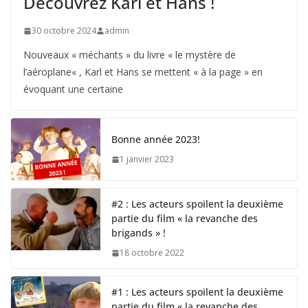
Découvrez Karl et Hans !
30 octobre 2024
admin
Nouveaux « méchants » du livre « le mystère de
l’aéroplane« , Karl et Hans se mettent « à la page » en
évoquant une certaine
Bonne année 2023!
1 janvier 2023
#2 : Les acteurs spoilent la deuxième
partie du film « la revanche des
brigands » !
18 octobre 2022
#1 : Les acteurs spoilent la deuxième
partie du film « la revanche des