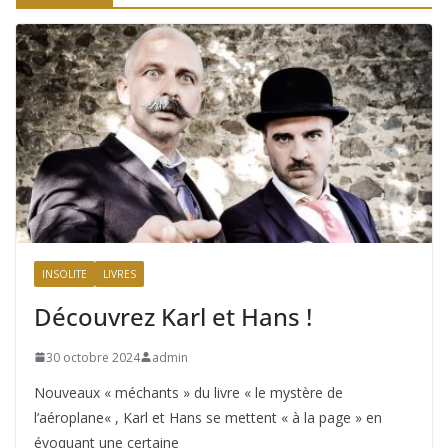
INSOLITE
LIVRES
Découvrez Karl et Hans !
30 octobre 2024
admin
Nouveaux « méchants » du livre « le mystère de
l’aéroplane« , Karl et Hans se mettent « à la page » en
évoquant une certaine