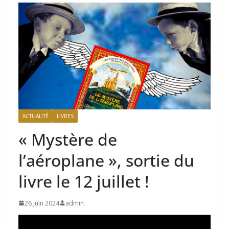
ACTUALITÉ
LIVRES
« Mystère de
l’aéroplane », sortie du
livre le 12 juillet !
26 juin 2024
admin