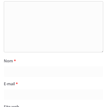
Nom
*
E-mail
*
Site web